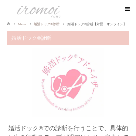
Menu
婚活ドック®診断
婚活ドック®診断【対面・オンライン】
婚活ドック®診断
婚活ドック®での診断を行うことで、具体的