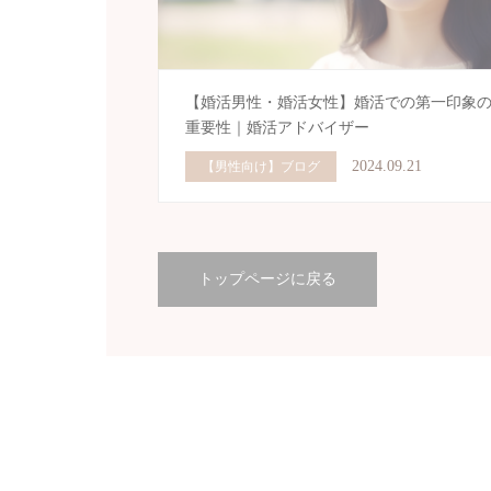
【婚活男性・婚活女性】婚活での第一印象
重要性｜婚活アドバイザー
2024.09.21
【男性向け】ブログ
トップページに戻る