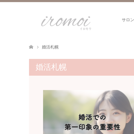
サロ
婚活札幌
婚活札幌