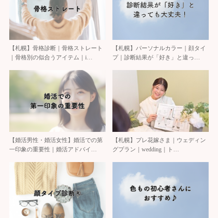
【札幌】骨格診断｜骨格ストレート
【札幌】パーソナルカラー｜顔タイ
｜骨格別の似合うアイテム｜i…
プ｜診断結果が「好き」と違っ…
【婚活男性・婚活女性】婚活での第
【札幌】プレ花嫁さま｜ウェディン
一印象の重要性｜婚活アドバイ…
グプラン｜wedding｜ト…