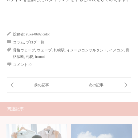
投稿者:
yuka-0602.color
コラム
,
ブログ一覧
骨格ウェーブ
,
ウェーブ
,
札幌駅
,
イメージコンサルタント
,
イメコン
,
骨
格診断
,
札幌
,
iromoi
コメント:
0
関連記事