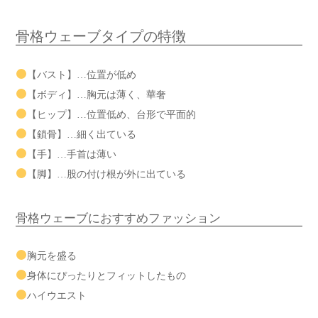
骨格ウェーブタイプの特徴
【バスト】…位置が低め
【ボディ】…胸元は薄く、華奢
【ヒップ】…位置低め、台形で平面的
【鎖骨】…細く出ている
【手】…手首は薄い
【脚】…股の付け根が外に出ている
骨格ウェーブにおすすめファッション
胸元を盛る
身体にぴったりとフィットしたもの
ハイウエスト