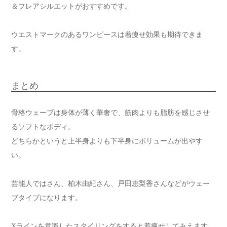
＆フレアシルエットがおすすめです。
ウエストマークのあるワンピースは着痩せ効果も期待できま
す。
まとめ
骨格ウェーブは身体が薄く華奢で、筋肉よりも脂肪を感じさせ
るソフトなボディ。
どちらかというと上半身よりも下半身にボリュームが出やす
い。
芸能人ではさん、柏木由紀さん、戸田恵梨香さんなどがウェー
ブタイプになります。
Xラインを意識したスタイリングをすると着痩せしてみえます。