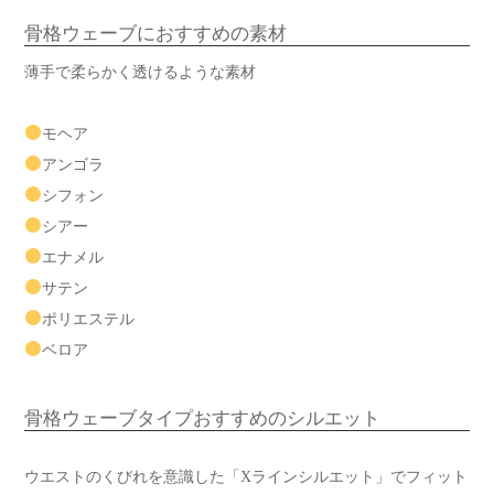
骨格ウェーブにおすすめの素材
薄手で柔らかく透けるような素材
モヘア
アンゴラ
シフォン
シアー
エナメル
サテン
ポリエステル
ベロア
骨格ウェーブタイプおすすめのシルエット
ウエストのくびれを意識した「Xラインシルエット」でフィット