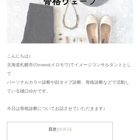
こんにちは♪
北海道札幌市のiromoi(イロモワ)でイメージコンサルタントとし
て
パーソナルカラー診断や顔タイプ診断、骨格診断などで活動し
ている樋口ゆかです。
今日は骨格診断についてお話させていただきます♪
目次
[
非表示
]