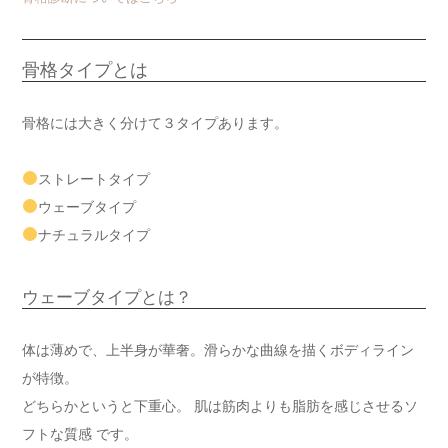
骨格タイプとは
骨格には大きく分けて３タイプあります。
ストレートタイプ
ウェーブタイプ
ナチュラルタイプ
ウェーブタイプとは？
体は薄めで、上半身が華奢。滑らかな曲線を描くボディライン
が特徴。
どちらかというと下重心。 肌は筋肉よりも脂肪を感じさせるソ
フトな質感 です。