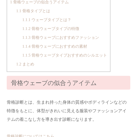
1
骨格ウェーブの似合うアイテム
1.1
骨格タイプとは
1.1.1
ウェーブタイプとは？
1.1.2
骨格ウェーブタイプの特徴
1.1.3
骨格ウェーブにおすすめファッション
1.1.4
骨格ウェーブにおすすめの素材
1.1.5
骨格ウェーブタイプおすすめのシルエット
1.2
まとめ
骨格ウェーブの似合うアイテム
骨格診断とは、生まれ持った身体の質感やボディラインなどの
特徴をもとに、体型がきれいに見える服装やファッションアイ
テムの着こなし方を導き出す診断になります。
骨格診断についてはこちら